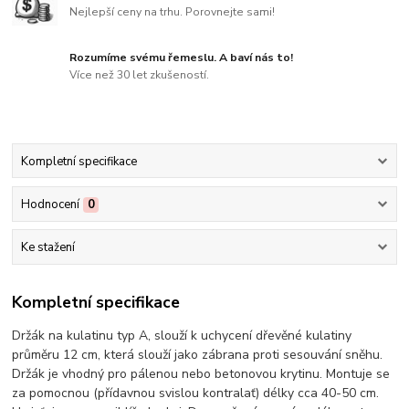
Nejlepší ceny na trhu. Porovnejte sami!
Rozumíme svému řemeslu. A baví nás to!
Více než 30 let zkušeností.
Kompletní specifikace
Hodnocení
0
Ke stažení
Kompletní specifikace
Držák na kulatinu typ A, slouží k uchycení dřevěné kulatiny
průměru 12 cm, která slouží jako zábrana proti sesouvání sněhu.
Držák je vhodný pro pálenou nebo betonovou krytinu. Montuje se
za pomocnou (přídavnou svislou kontralať) délky cca 40-50 cm.