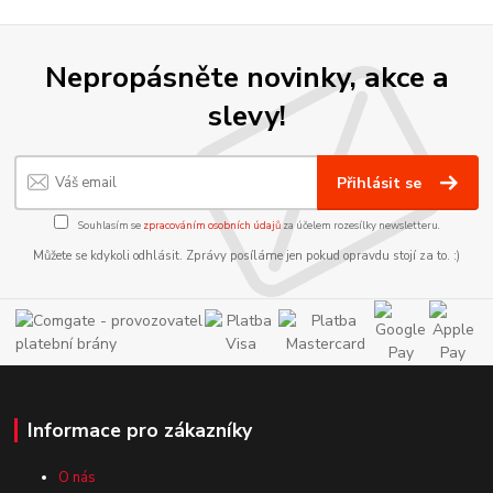
Nepropásněte novinky, akce a
slevy!
Přihlásit se
Souhlasím se
zpracováním osobních údajů
za účelem rozesílky newsletteru.
Můžete se kdykoli odhlásit. Zprávy posíláme jen pokud opravdu stojí za to. :)
Informace pro zákazníky
O nás