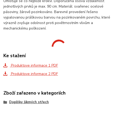
Umisťuje se co nejblíže krokvi. Doporučená osová vzdálenost
jednotlivých prvků je max. 90 cm. Materiál: svařenec ocelové
pásoviny, žárově pozinkováno. Barevné provedení řešeno
vypalovanou práškovou barvou na pozinkovaném povrchu, které
výrazně zvyšuje odolnost proti povětrnostním vlivům a
mechanickému poškození.
Ke stažení
Produktove informace 1 PDF
Produktove informace 2 PDF
Zboží zařazeno v kategoriích
Doplňky šikmých střech