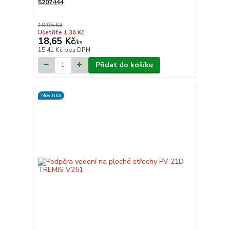
5207444
19,95 Kč
Ušetříte 1,30 Kč
18,65 Kč
/
ks
15,41 Kč
bez DPH
Přidat do košíku
Novinka