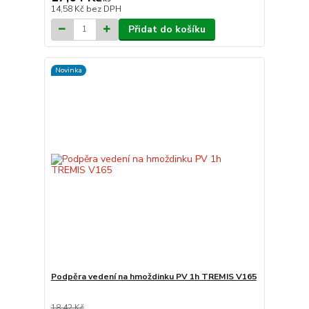
14,58 Kč
bez DPH
Přidat do košíku
Novinka
Podpěra vedení na hmoždinku PV 1h TREMIS V165
18,42 Kč