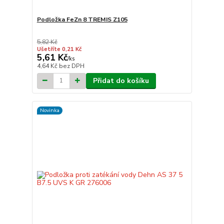
Podložka FeZn 8 TREMIS Z105
5,82 Kč
Ušetříte 0,21 Kč
5,61 Kč
/
ks
4,64 Kč
bez DPH
Přidat do košíku
Novinka