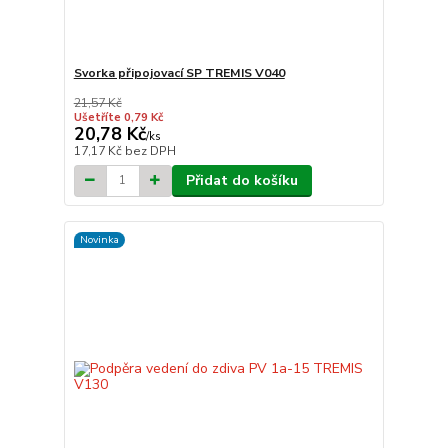
Svorka připojovací SP TREMIS V040
21,57 Kč
Ušetříte 0,79 Kč
20,78 Kč
/
ks
17,17 Kč
bez DPH
Přidat do košíku
Novinka