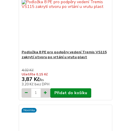
Podložka 8 PE pro podpěry vedení Tremis VS115
zakrytí otvoru po vrtání u vrutu plast
4,02 Kč
Ušetříte 0,15 Kč
3,87 Kč
/
ks
3,20 Kč
bez DPH
Přidat do košíku
Novinka