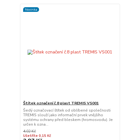
Novinka
Štítek označení č.8 plast TREMIS VS001
Šedý označovací štítek od oblíbené společnosti
TREMIS slouží jako informační prvek vnějšího
systému ochrany před bleskem (hromosvodu). Je
určen k ozna...
4,02 Kč
Ušetříte 0,15 Kč