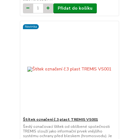
Přidat do košíku
Novinka
Štítek označení č.3 plast TREMIS VS001
Šedý označovací štítek od oblíbené společnosti
TREMIS slouží jako informační prvek vnějšího
systému ochrany před bleskem (hromosvodu). Je