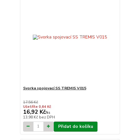
Svorka spojovací SS TREMIS V015
17,56 Kč
Ušetříte 0,64 Kč
16,92 Kč
/
ks
13,98 Kč
bez DPH
Přidat do košíku