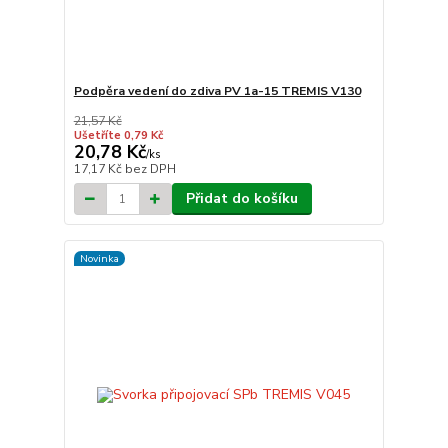
Podpěra vedení do zdiva PV 1a-15 TREMIS V130
21,57 Kč
Ušetříte 0,79 Kč
20,78 Kč
/
ks
17,17 Kč
bez DPH
Přidat do košíku
Novinka