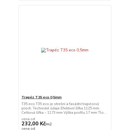
Trapéz T35 eco 0,5mm
T35 eco T35 eco je strešní a fasádní trapézový
plech. Technické údaje Efektivní šířka 1125 mm
Celková šířka ~ 1173 mm Výška profilu 17 mm Tlo...
cena od
232,00 Kč
/
m2
cena od