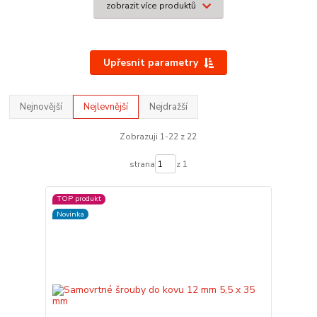
zobrazit více produktů
Upřesnit parametry
Nejnovější
Nejlevnější
Nejdražší
Zobrazuji 1-22 z 22
strana
z 1
TOP produkt
Novinka