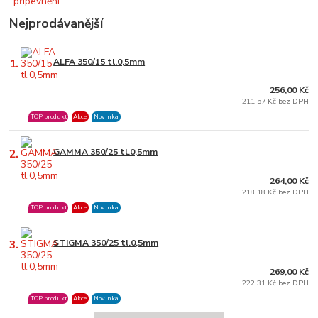
Nejprodávanější
1.
ALFA 350/15 tl.0,5mm
256,00 Kč
211,57 Kč bez DPH
TOP produkt
Akce
Novinka
2.
GAMMA 350/25 tl.0,5mm
264,00 Kč
218,18 Kč bez DPH
TOP produkt
Akce
Novinka
3.
STIGMA 350/25 tl.0,5mm
269,00 Kč
222,31 Kč bez DPH
TOP produkt
Akce
Novinka