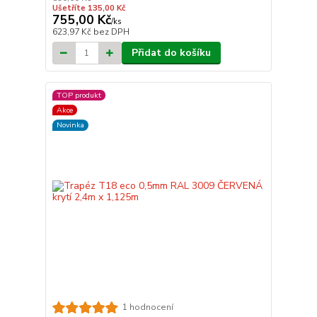
Ušetříte 135,00 Kč
755,00 Kč
/
ks
623,97 Kč
bez DPH
Přidat do košíku
TOP produkt
Akce
Novinka
1 hodnocení