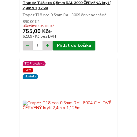
Trapéz T18 eco 0,5mm RAL 3009 ČERVENÁ krytí
2,4m x 1,125m
Trapéz T18 eco 0,5mm RAL 3009 červenohnědá
890,00 Kč
Ušetříte 135,00 Kč
755,00 Kč
/
ks
623,97 Kč
bez DPH
Přidat do košíku
TOP produkt
Akce
Novinka