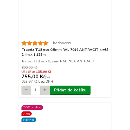
1 hodnocení
Trapéz T18 eco 0,5mm RAL 7016 ANTRACIT krytí
2,4m x 1,125m
Trapéz T18 eco 0,5mm RAL 7016 ANTRACIT
890,00 Kč
Ušetříte 135,00 Kč
755,00 Kč
/
ks
623,97 Kč
bez DPH
Přidat do košíku
TOP produkt
Akce
Novinka