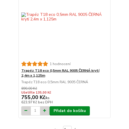
1 hodnocení
Trapéz T18 eco 0,5mm RAL 9005 ČERNÁ krytí
2,4m x 1,125m
Trapéz T18 eco 0,5mm RAL 9005 ČERNÁ
890,00 Kč
Ušetříte 135,00 Kč
755,00 Kč
/
ks
623,97 Kč
bez DPH
Přidat do košíku