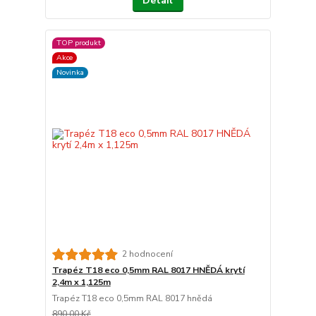
Detail
TOP produkt
Akce
Novinka
2 hodnocení
Trapéz T18 eco 0,5mm RAL 8017 HNĚDÁ krytí
2,4m x 1,125m
Trapéz T18 eco 0,5mm RAL 8017 hnědá
890,00 Kč