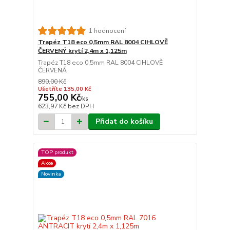
1 hodnocení
Trapéz T18 eco 0,5mm RAL 8004 CIHLOVĚ
ČERVENÝ krytí 2,4m x 1,125m
Trapéz T18 eco 0,5mm RAL 8004 CIHLOVĚ
ČERVENÁ
890,00 Kč
Ušetříte 135,00 Kč
755,00 Kč
/
ks
623,97 Kč
bez DPH
Přidat do košíku
TOP produkt
Akce
Novinka