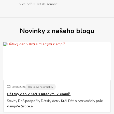
Více než 30 let zkušeností.
Novinky z našeho blogu
30
.
06
.
2026
Realizované projekty
Dětský den v Krči s mladými klempíři
Stavby DaS podpořily Dětský den v Krči. Děti si vyzkoušely práci
klempíře
číst celé