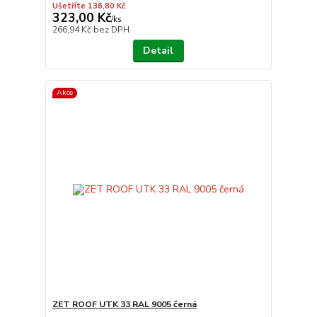
Ušetříte 136,80 Kč
323,00 Kč
/
ks
266,94 Kč
bez DPH
Detail
Akce
ZET ROOF UTK 33 RAL 9005 černá