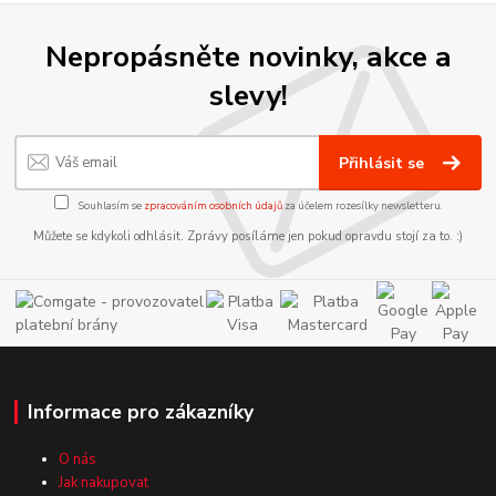
Nepropásněte novinky, akce a
slevy!
Přihlásit se
Souhlasím se
zpracováním osobních údajů
za účelem rozesílky newsletteru.
Můžete se kdykoli odhlásit. Zprávy posíláme jen pokud opravdu stojí za to. :)
Informace pro zákazníky
O nás
Jak nakupovat