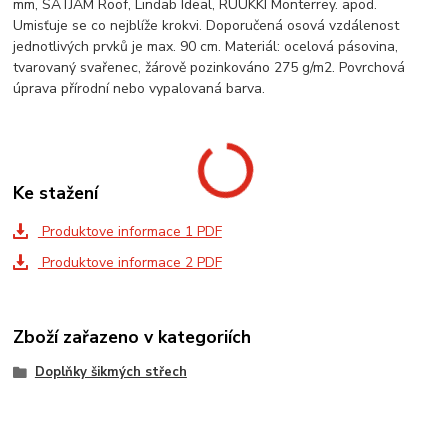
mm, SATJAM Roof, Lindab Ideal, RUUKKI Monterrey. apod.
Umisťuje se co nejblíže krokvi. Doporučená osová vzdálenost
jednotlivých prvků je max. 90 cm. Materiál: ocelová pásovina,
tvarovaný svařenec, žárově pozinkováno 275 g/m2. Povrchová
úprava přírodní nebo vypalovaná barva.
Ke stažení
Produktove informace 1 PDF
Produktove informace 2 PDF
Zboží zařazeno v kategoriích
Doplňky šikmých střech