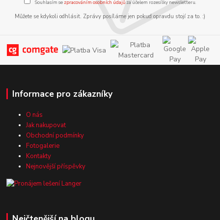
Souhlasím se
zpracováním osobních údajů
za účelem rozesílky newsletteru.
Můžete se kdykoli odhlásit. Zprávy posíláme jen pokud opravdu stojí za to. :)
Informace pro zákazníky
O nás
Jak nakupovat
Obchodní podmínky
Fotogalerie
Kontakty
Nejnovější příspěvky
Nejčtenější na blogu