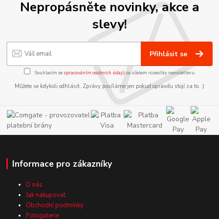
Nepropásněte novinky, akce a
slevy!
Přihlásit se
Souhlasím se
zpracováním osobních údajů
za účelem rozesílky newsletteru.
Můžete se kdykoli odhlásit. Zprávy posíláme jen pokud opravdu stojí za to. :)
Informace pro zákazníky
O nás
Jak nakupovat
Obchodní podmínky
Fotogalerie