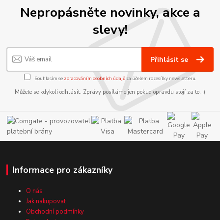
Nepropásněte novinky, akce a
slevy!
Přihlásit se
Souhlasím se
zpracováním osobních údajů
za účelem rozesílky newsletteru.
Můžete se kdykoli odhlásit. Zprávy posíláme jen pokud opravdu stojí za to. :)
Informace pro zákazníky
O nás
Jak nakupovat
Obchodní podmínky