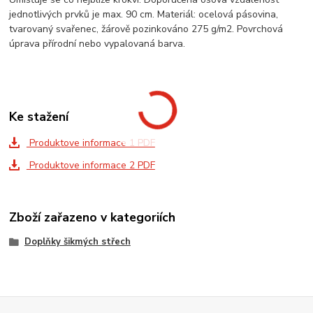
jednotlivých prvků je max. 90 cm. Materiál: ocelová pásovina,
tvarovaný svařenec, žárově pozinkováno 275 g/m2. Povrchová
úprava přírodní nebo vypalovaná barva.
Ke stažení
Produktove informace 1 PDF
Produktove informace 2 PDF
Zboží zařazeno v kategoriích
Doplňky šikmých střech