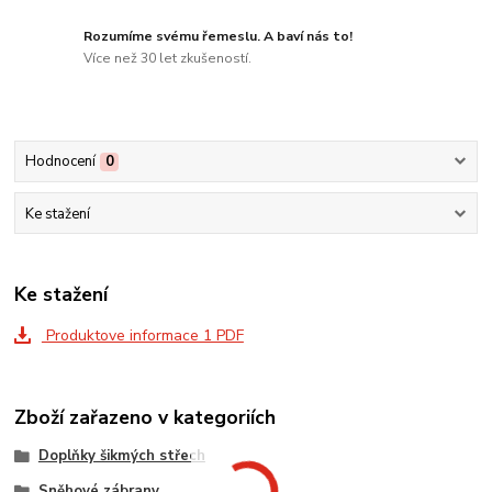
Rozumíme svému řemeslu. A baví nás to!
Více než 30 let zkušeností.
Hodnocení
0
Ke stažení
Ke stažení
Produktove informace 1 PDF
Zboží zařazeno v kategoriích
Doplňky šikmých střech
Sněhové zábrany