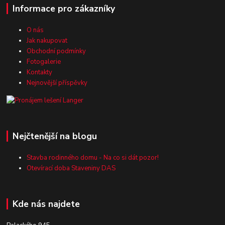
Informace pro zákazníky
O nás
Jak nakupovat
Obchodní podmínky
Fotogalerie
Kontakty
Nejnovější příspěvky
Nejčtenější na blogu
Stavba rodinného domu - Na co si dát pozor!
Otevírací doba Staveniny DAS
Kde nás najdete