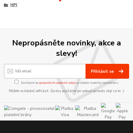
HPI
Nepropásněte novinky, akce a
slevy!
Přihlásit se
Souhlasím se
zpracováním osobních údajů
za účelem rozesílky newsletteru.
Můžete se kdykoli odhlásit. Zprávy posíláme jen pokud opravdu stojí za to. :)