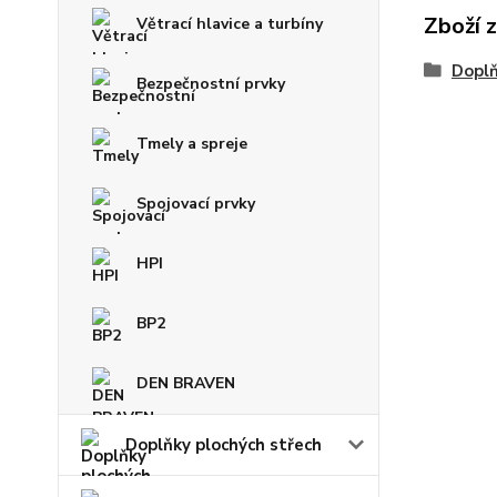
Zboží 
Větrací hlavice a turbíny
Doplň
Bezpečnostní prvky
Tmely a spreje
Spojovací prvky
HPI
BP2
DEN BRAVEN
Doplňky plochých střech