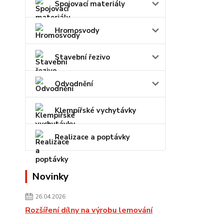
Spojovací materiály
Hromosvody
Stavební řezivo
Odvodnění
Klempířské vychytávky
Realizace a poptávky
Novinky
26.04.2026
Rozšíření dílny na výrobu lemování