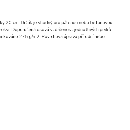
řky 20 cm. Držák je vhodný pro pálenou nebo betonovou
 krokvi. Doporučená osová vzdálenost jednotlivých prvků
ozinkováno 275 g/m2. Povrchová úprava přírodní nebo