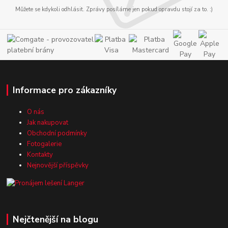
Můžete se kdykoli odhlásit. Zprávy posíláme jen pokud opravdu stojí za to. :)
Informace pro zákazníky
O nás
Jak nakupovat
Obchodní podmínky
Fotogalerie
Kontakty
Nejnovější příspěvky
Nejčtenější na blogu