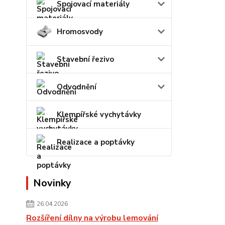
Spojovací materiály
Hromosvody
Stavební řezivo
Odvodnění
Klempířské vychytávky
Realizace a poptávky
Novinky
26.04.2026
Rozšíření dílny na výrobu lemování