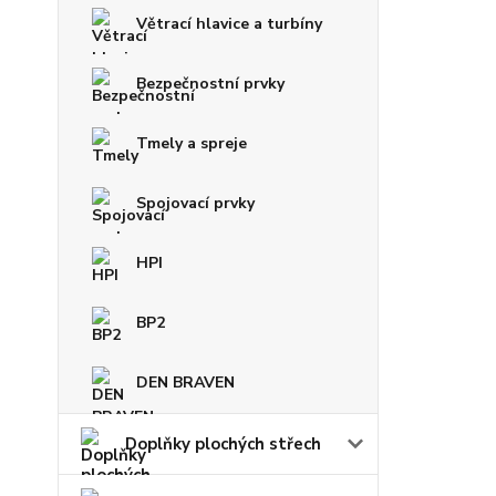
Větrací hlavice a turbíny
Bezpečnostní prvky
Tmely a spreje
Spojovací prvky
HPI
BP2
DEN BRAVEN
Doplňky plochých střech