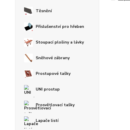
Těsnění
Příslušenství pro hřeben
Stoupací plošiny a lávky
Sněhové zábrany
Prostupové tašky
UNI prostup
Prosvětlovací tašky
Lapače listí