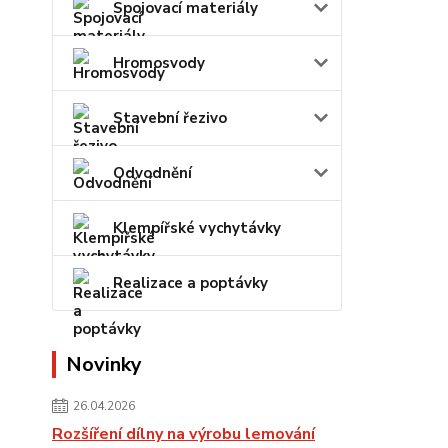
Spojovací materiály
Hromosvody
Stavební řezivo
Odvodnění
Klempířské vychytávky
Realizace a poptávky
Novinky
26.04.2026
Rozšíření dílny na výrobu lemování