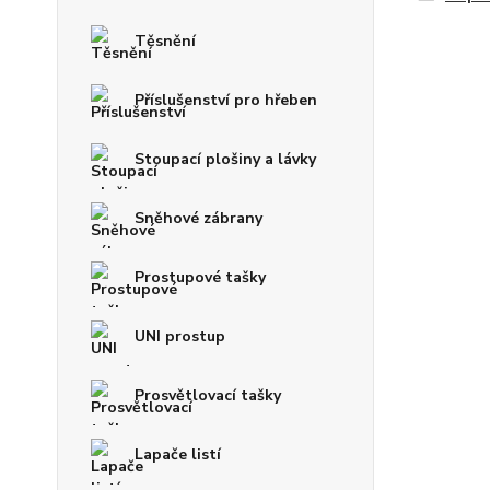
Těsnění
Příslušenství pro hřeben
Stoupací plošiny a lávky
Sněhové zábrany
Prostupové tašky
UNI prostup
Prosvětlovací tašky
Lapače listí