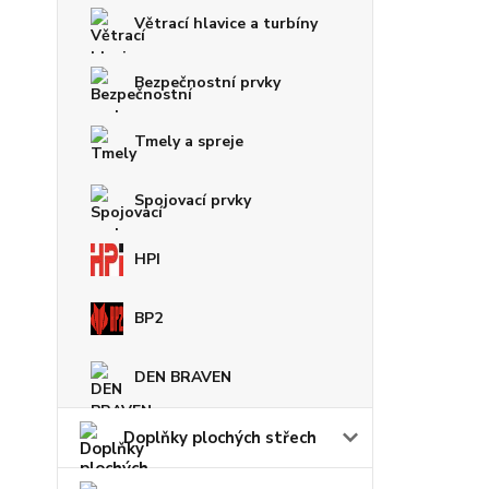
Větrací hlavice a turbíny
Bezpečnostní prvky
Tmely a spreje
Spojovací prvky
HPI
BP2
DEN BRAVEN
Doplňky plochých střech