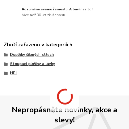
Rozumíme svému řemeslu. A baví nás to!
Více než 30 let zkušeností.
Zboží zařazeno v kategoriích
Doplňky šikmých střech
Stoupací plošiny a lávky
HPI
Nepropásněte novinky, akce a
slevy!