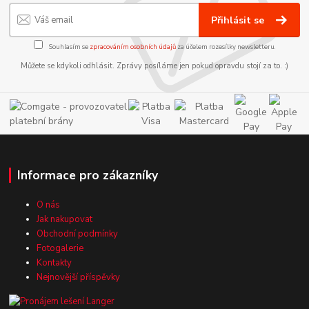
Přihlásit se
Souhlasím se
zpracováním osobních údajů
za účelem rozesílky newsletteru.
Můžete se kdykoli odhlásit. Zprávy posíláme jen pokud opravdu stojí za to. :)
Informace pro zákazníky
O nás
Jak nakupovat
Obchodní podmínky
Fotogalerie
Kontakty
Nejnovější příspěvky