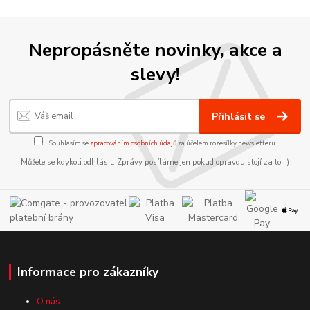
Nepropásněte novinky, akce a
slevy!
Přihlásit se
Souhlasím se
zpracováním osobních údajů
za účelem rozesílky newsletteru.
Můžete se kdykoli odhlásit. Zprávy posíláme jen pokud opravdu stojí za to. :)
Informace pro zákazníky
O nás