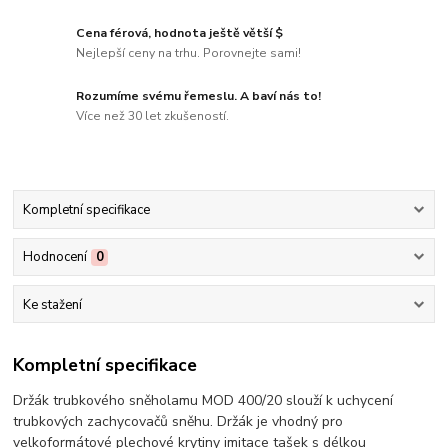
Cena férová, hodnota ještě větší $
Nejlepší ceny na trhu. Porovnejte sami!
Rozumíme svému řemeslu. A baví nás to!
Více než 30 let zkušeností.
Kompletní specifikace
Hodnocení
0
Ke stažení
Kompletní specifikace
Držák trubkového sněholamu MOD 400/20 slouží k uchycení
trubkových zachycovačů sněhu. Držák je vhodný pro
velkoformátové plechové krytiny imitace tašek s délkou