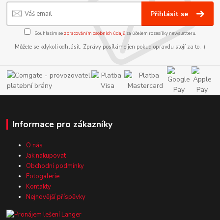
Přihlásit se
Souhlasím se
zpracováním osobních údajů
za účelem rozesílky newsletteru.
Můžete se kdykoli odhlásit. Zprávy posíláme jen pokud opravdu stojí za to. :)
Informace pro zákazníky
O nás
Jak nakupovat
Obchodní podmínky
Fotogalerie
Kontakty
Nejnovější příspěvky