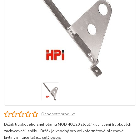
Ohodnotit produkt
Držák trubkového sněholamu MOD 400/20 slouží k uchycení trubkových
zachycovačů sněhu. Držák je vhodný pro velkoformátové plechové
krytiny imitace taše...
celý popis