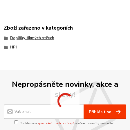
Zboží zařazeno v kategoriích
Doplňky šikmých střech
HPI
Nepropásněte novinky, akce a
slevy!
Přihlásit se
Souhlasím se
zpracováním osobních údajů
za účelem rozesílky newsletteru.