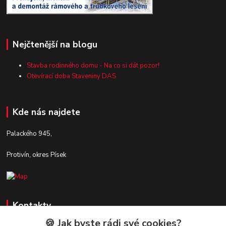
Nejčtenější na blogu
Stavba rodinného domu - Na co si dát pozor!
Otevírací doba Staveniny DAS
Kde nás najdete
Palackého 945,
Protivín, okres Písek
Kontakty
🍪 Jak byste rádi své cookies?