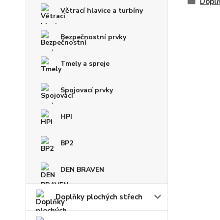
Doplň
Větrací hlavice a turbíny
Bezpečnostní prvky
Tmely a spreje
Spojovací prvky
HPI
BP2
DEN BRAVEN
Doplňky plochých střech