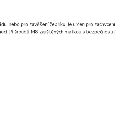
du, nebo pro zavěšení žebříku. Je určen pro zachycení
cí tří šroubů M8 zajištěných matkou s bezpečnostní