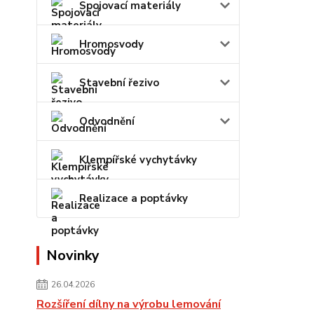
Spojovací materiály
Hromosvody
Stavební řezivo
Odvodnění
Klempířské vychytávky
Realizace a poptávky
Novinky
26.04.2026
Rozšíření dílny na výrobu lemování