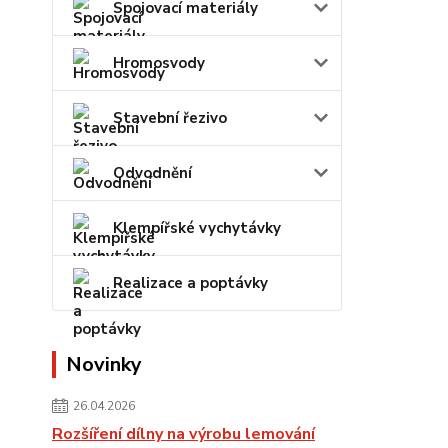
Spojovací materiály
Hromosvody
Stavební řezivo
Odvodnění
Klempířské vychytávky
Realizace a poptávky
Novinky
26.04.2026
Rozšíření dílny na výrobu lemování