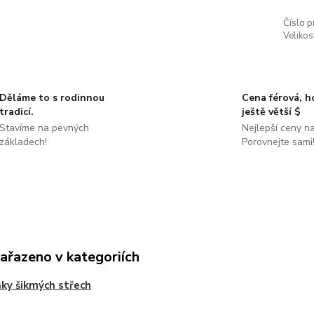
Číslo p
Velikos
Děláme to s rodinnou
Cena férová, 
tradicí.
ještě větší $
Stavíme na pevných
Nejlepší ceny na
základech!
Porovnejte sami
zařazeno v kategoriích
ky šikmých střech