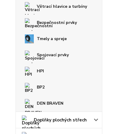
Větrací hlavice a turbíny
Bezpečnostní prvky
Tmely a spreje
Spojovací prvky
HPI
BP2
DEN BRAVEN
Doplňky plochých střech