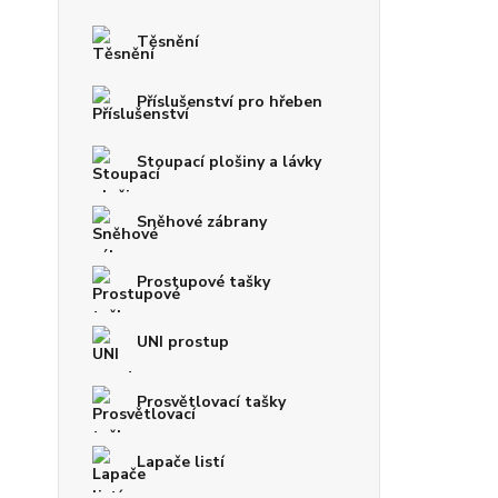
Těsnění
Příslušenství pro hřeben
Stoupací plošiny a lávky
Sněhové zábrany
Prostupové tašky
UNI prostup
Prosvětlovací tašky
Lapače listí