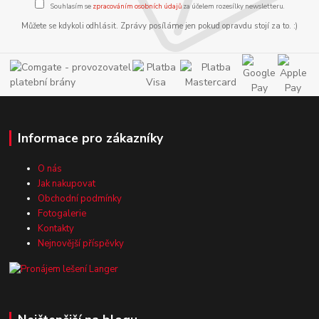
Souhlasím se
zpracováním osobních údajů
za účelem rozesílky newsletteru.
Můžete se kdykoli odhlásit. Zprávy posíláme jen pokud opravdu stojí za to. :)
Informace pro zákazníky
O nás
Jak nakupovat
Obchodní podmínky
Fotogalerie
Kontakty
Nejnovější příspěvky