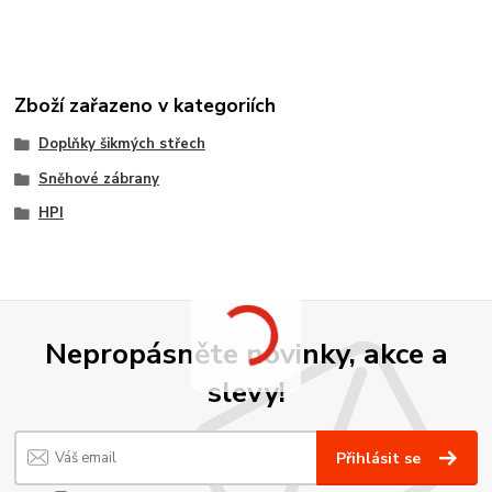
Zboží zařazeno v kategoriích
Doplňky šikmých střech
Sněhové zábrany
HPI
Nepropásněte novinky, akce a
slevy!
Přihlásit se