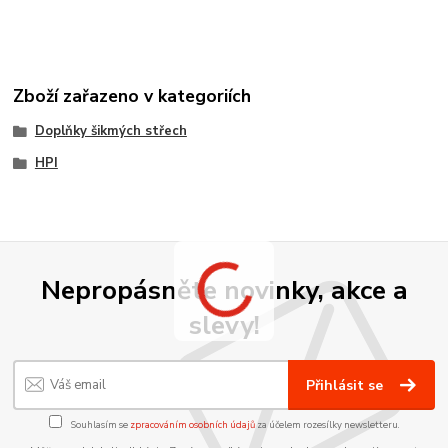
Zboží zařazeno v kategoriích
Doplňky šikmých střech
HPI
Nepropásněte novinky, akce a
slevy!
Přihlásit se
Souhlasím se
zpracováním osobních údajů
za účelem rozesílky newsletteru.