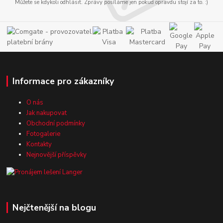
Můžete se kdykoli odhlásit. Zprávy posíláme jen pokud opravdu stojí za to. :)
Informace pro zákazníky
O nás
Jak nakupovat
Obchodní podmínky
Fotogalerie
Kontakty
Nejnovější příspěvky
Nejčtenější na blogu