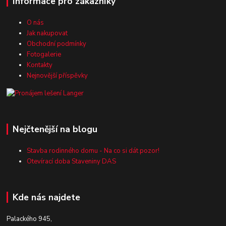
Informace pro zákazníky
O nás
Jak nakupovat
Obchodní podmínky
Fotogalerie
Kontakty
Nejnovější příspěvky
Nejčtenější na blogu
Stavba rodinného domu - Na co si dát pozor!
Otevírací doba Staveniny DAS
Kde nás najdete
Palackého 945,