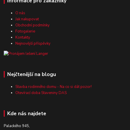
Informace pro zákazníky
O nás
Jak nakupovat
Obchodní podmínky
Fotogalerie
Kontakty
Nejnovější příspěvky
Nejčtenější na blogu
Stavba rodinného domu - Na co si dát pozor!
Otevírací doba Staveniny DAS
Kde nás najdete
Palackého 945,