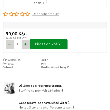
Ohodnotit produkt
39,00 Kč
/
ks
32,23 Kč
bez DPH
Přidat do košíku
Číslo produktu:
4017
Výrobce:
HPI
Velikost:
Protisněhové háky D
Děláme to s rodinnou tradicí.
Stavíme na pevných základech!
Cena férová, hodnota ještě větší $
Nejlepší ceny na trhu. Porovnejte sami!