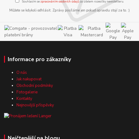
Souhlasím se
zpracováním osobních údajů
za účelem rozesílky newsletteru.
Můžete se kdykoli odhlásit. Zprávy posíláme jen pokud opravdu stojí za to. :)
Informace pro zákazníky
O nás
Jak nakupovat
Obchodní podmínky
Fotogalerie
Kontakty
Nejnovější příspěvky
Nejčtenější na blogu