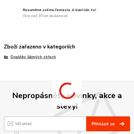
Rozumíme svému řemeslu. A baví nás to!
Více než 30 let zkušeností.
Zboží zařazeno v kategoriích
Doplňky šikmých střech
Nepropásněte novinky, akce a
slevy!
Přihlásit se