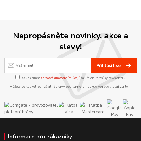
Nepropásněte novinky, akce a
slevy!
Přihlásit se
Souhlasím se
zpracováním osobních údajů
za účelem rozesílky newsletteru.
Můžete se kdykoli odhlásit. Zprávy posíláme jen pokud opravdu stojí za to. :)
Informace pro zákazníky