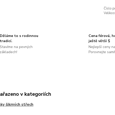
Číslo p
Velikos
Děláme to s rodinnou
Cena férová, 
tradicí.
ještě větší $
Stavíme na pevných
Nejlepší ceny na
základech!
Porovnejte sami
zařazeno v kategoriích
ky šikmých střech