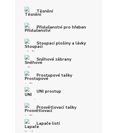
Těsnění
Příslušenství pro hřeben
Stoupací plošiny a lávky
Sněhové zábrany
Prostupové tašky
UNI prostup
Prosvětlovací tašky
Lapače listí