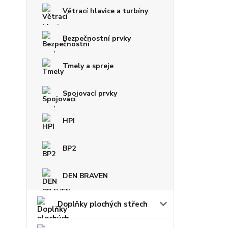
Větrací hlavice a turbíny
Bezpečnostní prvky
Tmely a spreje
Spojovací prvky
HPI
BP2
DEN BRAVEN
Doplňky plochých střech