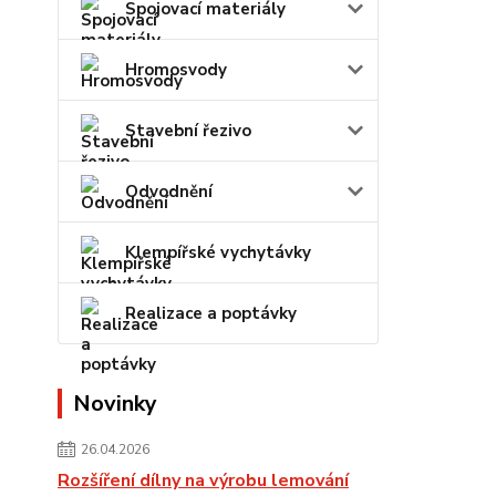
Spojovací materiály
Hromosvody
Stavební řezivo
Odvodnění
Klempířské vychytávky
Realizace a poptávky
Novinky
26.04.2026
Rozšíření dílny na výrobu lemování