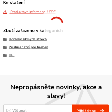
Ke stažení
Produktove informace 1 PDF
Zboží zařazeno v kategoriích
Doplňky šikmých střech
Příslušenství pro hřeben
HPI
Nepropásněte novinky, akce a
slevy!
Přihlásit se