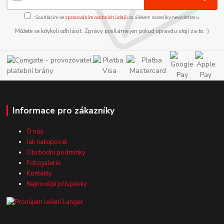
Souhlasím se
zpracováním osobních údajů
za účelem rozesílky newsletteru.
Můžete se kdykoli odhlásit. Zprávy posíláme jen pokud opravdu stojí za to. :)
Informace pro zákazníky
O nás
Jak nakupovat
Obchodní podmínky
Fotogalerie
Kontakty
Nejnovější příspěvky