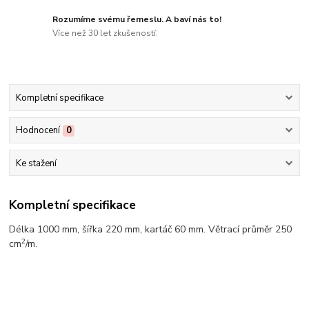
Rozumíme svému řemeslu. A baví nás to!
Více než 30 let zkušeností.
Kompletní specifikace
Hodnocení
0
Ke stažení
Kompletní specifikace
Délka 1000 mm, šířka 220 mm, kartáč 60 mm. Větrací průměr 250
2
cm
/m.