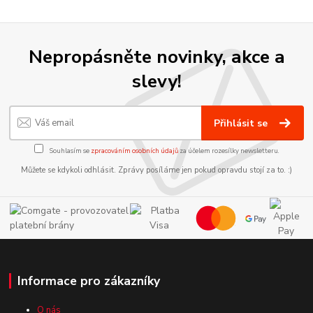
Nepropásněte novinky, akce a
slevy!
Přihlásit se
Souhlasím se
zpracováním osobních údajů
za účelem rozesílky newsletteru.
Můžete se kdykoli odhlásit. Zprávy posíláme jen pokud opravdu stojí za to. :)
Informace pro zákazníky
O nás