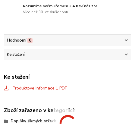
Rozumíme svému řemeslu. A baví nás to!
Více než 30 let zkušeností.
Hodnocení
0
Ke stažení
Ke stažení
Produktove informace 1 PDF
Zboží zařazeno v kategoriích
Doplňky šikmých střech