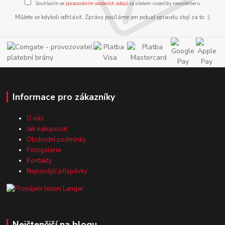
Souhlasím se
zpracováním osobních údajů
za účelem rozesílky newsletteru.
Můžete se kdykoli odhlásit. Zprávy posíláme jen pokud opravdu stojí za to. :)
Informace pro zákazníky
O nás
Jak nakupovat
Obchodní podmínky
Fotogalerie
Kontakty
Nejnovější příspěvky
Nejčtenější na blogu