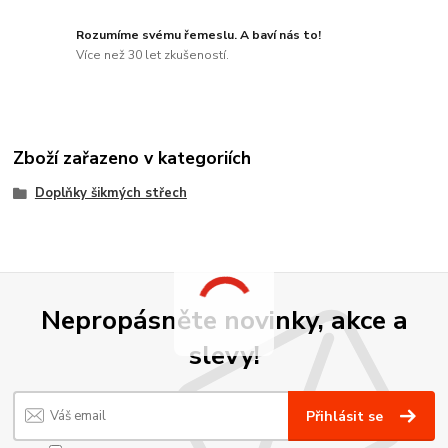
Rozumíme svému řemeslu. A baví nás to!
Více než 30 let zkušeností.
Zboží zařazeno v kategoriích
Doplňky šikmých střech
Nepropásněte novinky, akce a
slevy!
Přihlásit se