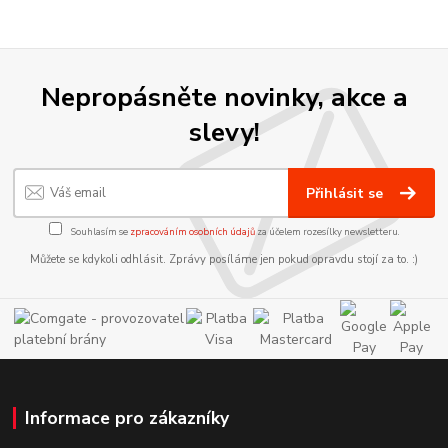
Nepropásněte novinky, akce a
slevy!
Přihlásit se
Souhlasím se
zpracováním osobních údajů
za účelem rozesílky newsletteru.
Můžete se kdykoli odhlásit. Zprávy posíláme jen pokud opravdu stojí za to. :)
Informace pro zákazníky