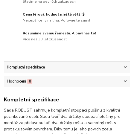
Stavíme na pevných základech!
Cena férová, hodnota ještě větší $
Nejlepší ceny na trhu. Porovnejte sami!
Rozumíme svému řemeslu. A baví nás to!
Více než 30 let zkušeností.
Kompletní specifikace
Hodnocení
0
Kompletní specifikace
Sada ROBUST zahrnuje kompletní stoupací plošinu z kvalitní
pozinkované oceli. Sadu tvoří dva držáky stoupací plošiny pro
montáž za přídavnou lať, dva držáky roštu a samotný rošt s
protiskluzovým povrchem. Díky tomu je jeho povrch zcela