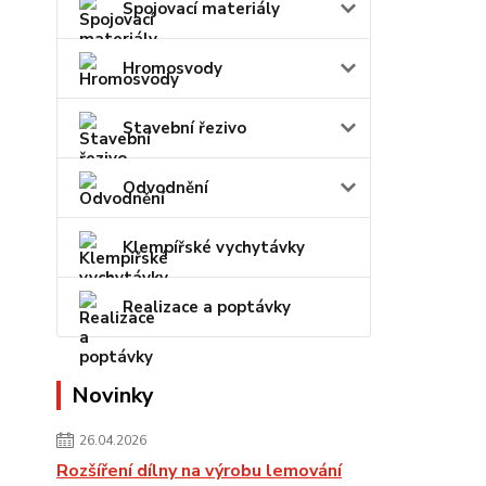
Spojovací materiály
Hromosvody
Stavební řezivo
Odvodnění
Klempířské vychytávky
Realizace a poptávky
Novinky
26.04.2026
Rozšíření dílny na výrobu lemování