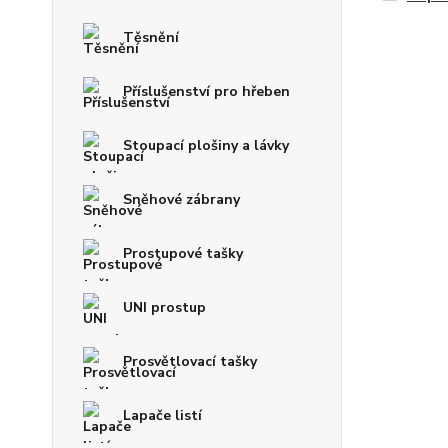
Těsnění
Příslušenství pro hřeben
Stoupací plošiny a lávky
Sněhové zábrany
Prostupové tašky
UNI prostup
Prosvětlovací tašky
Lapače listí