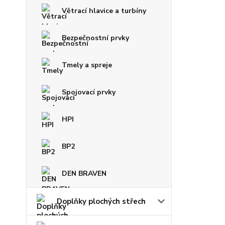
Větrací hlavice a turbíny
Bezpečnostní prvky
Tmely a spreje
Spojovací prvky
HPI
BP2
DEN BRAVEN
Doplňky plochých střech