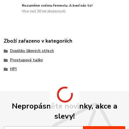
Rozumíme svému řemeslu. A baví nás to!
Více než 30 let zkušeností.
Zboží zařazeno v kategoriích
Doplňky šikmých střech
Prostupové tašky
HPI
Nepropásněte novinky, akce a
slevy!