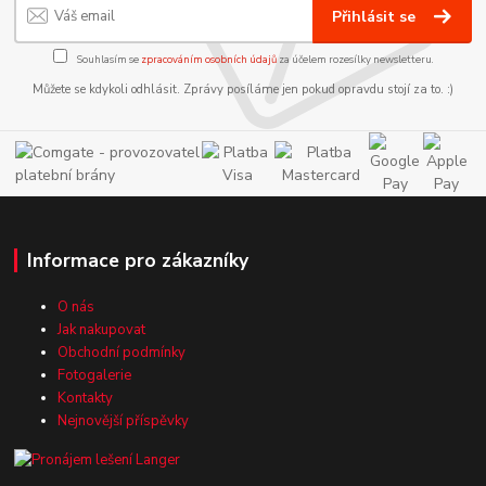
Přihlásit se
Souhlasím se
zpracováním osobních údajů
za účelem rozesílky newsletteru.
Můžete se kdykoli odhlásit. Zprávy posíláme jen pokud opravdu stojí za to. :)
Informace pro zákazníky
O nás
Jak nakupovat
Obchodní podmínky
Fotogalerie
Kontakty
Nejnovější příspěvky