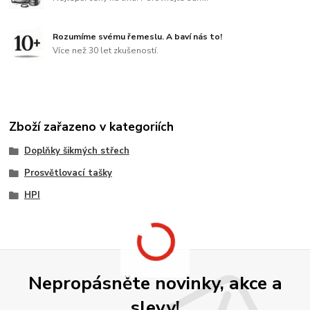
Rozumíme svému řemeslu. A baví nás to!
Více než 30 let zkušeností.
Zboží zařazeno v kategoriích
Doplňky šikmých střech
Prosvětlovací tašky
HPI
Nepropásněte novinky, akce a
slevy!