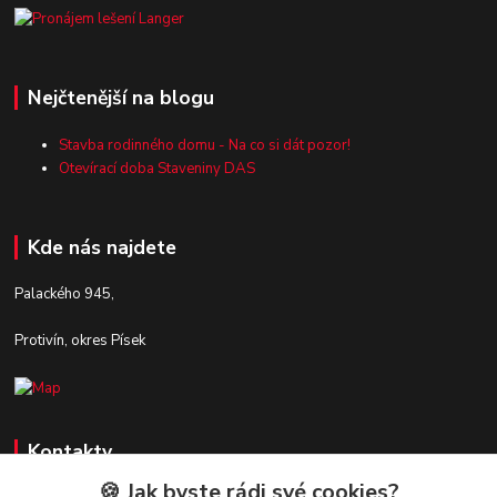
Nejčtenější na blogu
Stavba rodinného domu - Na co si dát pozor!
Otevírací doba Staveniny DAS
Kde nás najdete
Palackého 945,
Protivín, okres Písek
Kontakty
🍪 Jak byste rádi své cookies?