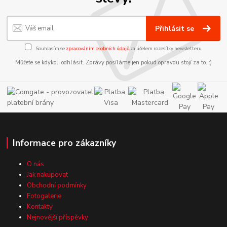
Přihlásit se
Souhlasím se
zpracováním osobních údajů
za účelem rozesílky newsletteru.
Můžete se kdykoli odhlásit. Zprávy posíláme jen pokud opravdu stojí za to. :)
Informace pro zákazníky
O nás
Jak nakupovat
Obchodní podmínky
Fotogalerie
Kontakty
Nejnovější příspěvky