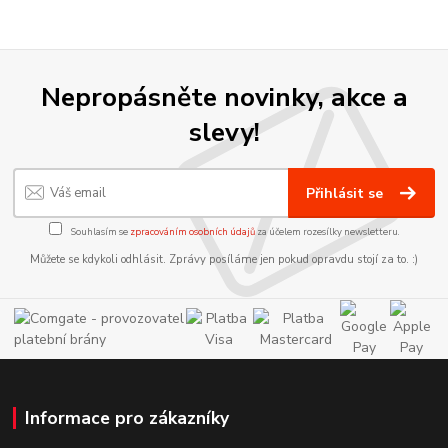
Nepropásněte novinky, akce a
slevy!
Přihlásit se
Souhlasím se
zpracováním osobních údajů
za účelem rozesílky newsletteru.
Můžete se kdykoli odhlásit. Zprávy posíláme jen pokud opravdu stojí za to. :)
Informace pro zákazníky