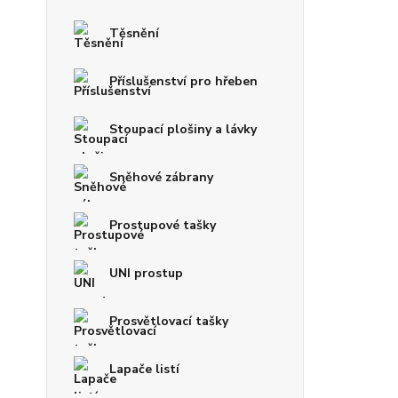
Těsnění
Příslušenství pro hřeben
Stoupací plošiny a lávky
Sněhové zábrany
Prostupové tašky
UNI prostup
Prosvětlovací tašky
Lapače listí