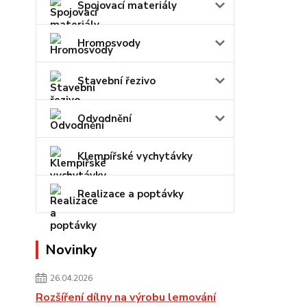
Spojovací materiály
Hromosvody
Stavební řezivo
Odvodnění
Klempířské vychytávky
Realizace a poptávky
Novinky
26.04.2026
Rozšíření dílny na výrobu lemování