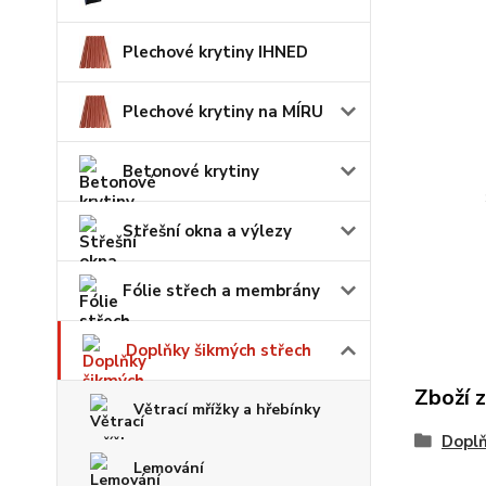
Plechové krytiny IHNED
Plechové krytiny na MÍRU
Betonové krytiny
Střešní okna a výlezy
Fólie střech a membrány
Doplňky šikmých střech
Zboží 
Větrací mřížky a hřebínky
Doplň
Lemování