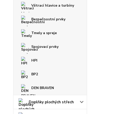
Větrací hlavice a turbíny
Bezpečnostní prvky
Tmely a spreje
Spojovací prvky
HPI
BP2
DEN BRAVEN
Doplňky plochých střech