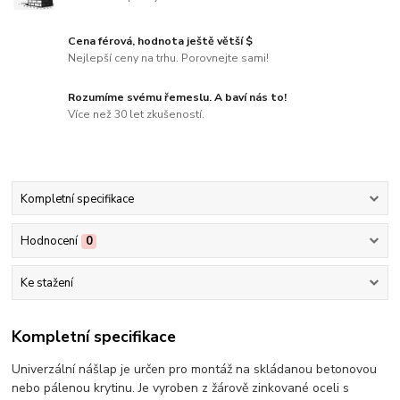
Cena férová, hodnota ještě větší $
Nejlepší ceny na trhu. Porovnejte sami!
Rozumíme svému řemeslu. A baví nás to!
Více než 30 let zkušeností.
Kompletní specifikace
Hodnocení
0
Ke stažení
Kompletní specifikace
Univerzální nášlap je určen pro montáž na skládanou betonovou
nebo pálenou krytinu. Je vyroben z žárově zinkované oceli s