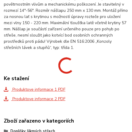
povětrnostním vlivům a mechanickému poškození. Je stavitelný v
rozmezí 14°-56°. Rozměr nášlapu 250 mm x 130 mm. Montáž přímo
za nosnou lať s krytinou s možností úpravy rozteče pro uložení
mezi vlny 150 - 220 mm. Maximální tloušťka latě včetně krytiny 57
mm. Nášlap je součástí zařízení určeného pouze pro pohyb po
střeše, nesmí sloužit jako kotvící bod osobních ochranných
prostředků proti pádu! Výrobek dle EN 516:2006 „Konzoly
střešních lávek a stupňů“, typ: třída 1.
Ke stažení
Produktove informace 1 PDF
Produktove informace 2 PDF
Zboží zařazeno v kategoriích
Doplňky šikmých střech