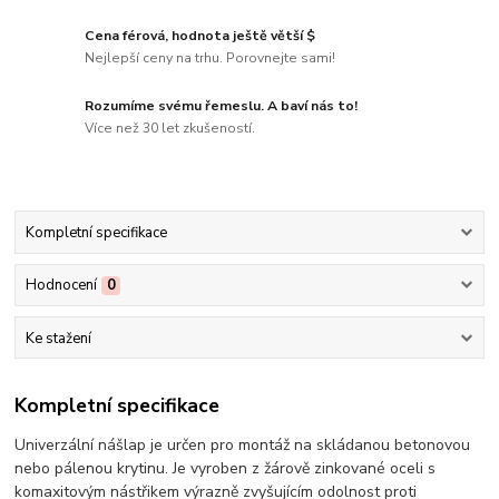
Cena férová, hodnota ještě větší $
Nejlepší ceny na trhu. Porovnejte sami!
Rozumíme svému řemeslu. A baví nás to!
Více než 30 let zkušeností.
Kompletní specifikace
Hodnocení
0
Ke stažení
Kompletní specifikace
Univerzální nášlap je určen pro montáž na skládanou betonovou
nebo pálenou krytinu. Je vyroben z žárově zinkované oceli s
komaxitovým nástřikem výrazně zvyšujícím odolnost proti