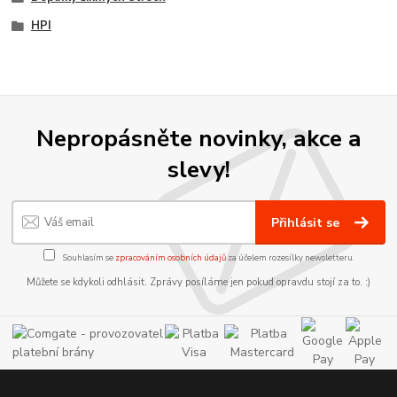
HPI
Nepropásněte novinky, akce a
slevy!
Přihlásit se
Souhlasím se
zpracováním osobních údajů
za účelem rozesílky newsletteru.
Můžete se kdykoli odhlásit. Zprávy posíláme jen pokud opravdu stojí za to. :)