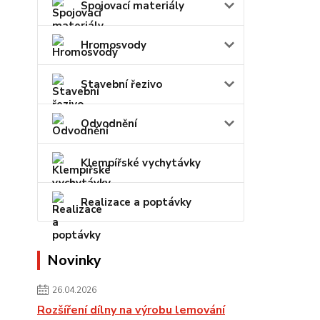
Spojovací materiály
Hromosvody
Stavební řezivo
Odvodnění
Klempířské vychytávky
Realizace a poptávky
Novinky
26.04.2026
Rozšíření dílny na výrobu lemování