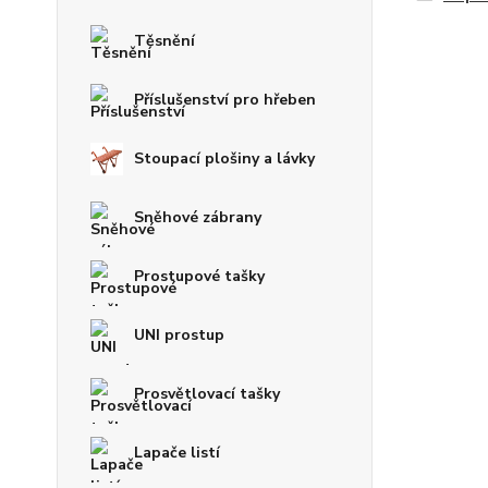
Těsnění
Příslušenství pro hřeben
Stoupací plošiny a lávky
Sněhové zábrany
Prostupové tašky
UNI prostup
Prosvětlovací tašky
Lapače listí