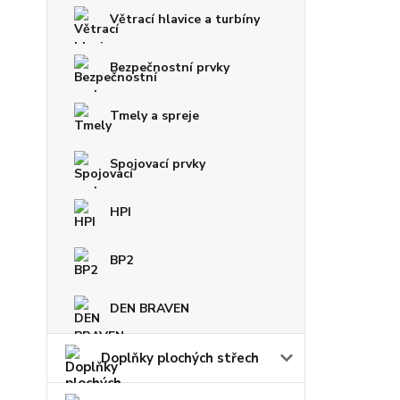
Větrací hlavice a turbíny
Bezpečnostní prvky
Tmely a spreje
Spojovací prvky
HPI
BP2
DEN BRAVEN
Doplňky plochých střech