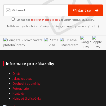
Přihlásit se
Souhlasím se
zpracováním osobních údajů
za účelem rozesílky newsletteru.
Můžete se kdykoli odhlásit. Zprávy posíláme jen pokud opravdu stojí za to. :)
Informace pro zákazníky
O nás
Jak nakupovat
Obchodní podmínky
Fotogalerie
Kontakty
Nejnovější příspěvky