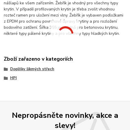
nášlapů ke všem zařízením. Žebřík je vhodný pro všechny typy
krytin. V případě profilovaných krytin je třeba zvolit vhodnou
rozteč ramen pro uložení mezi vlny. Žebřík je vybaven podložkami
z EPDM pro ochranu povrchové úpravy krytiny a pro rozložení
bodového zatížení. Šířka 355 je vhodná pro betonovou krytinu,
některé typy pálené krytiny a pro všechny typy hladkých krytin.
Zboží zařazeno v kategoriích
Doplňky šikmých střech
HPI
Nepropásněte novinky, akce a
slevy!