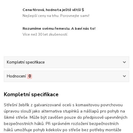
Cena férová, hodnota ještě větší $
Nejlepší ceny na trhu. Porovnejte sami!
Rozumíme svému řemeslu. A baví nás to!
Více než 30 let zkušeností.
Kompletní specifikace
Hodnocení
0
Kompletní specifikace
Střešní žebřík z galvanizované oceli s komaxitovou povrchovou
úpravou slouží jako alternativa stupínků a nášlapů pro pohyb na
šikmé střeše. Může být zavěšen pouze do předpisově upevněných
bezpečnostních háků. Při správném rozložení bezpečnostních
háků umožňuje pohyb kdekoliv po střeše bez potřeby montáže