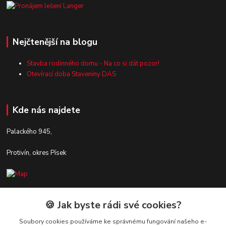
Nejčtenější na blogu
Stavba rodinného domu - Na co si dát pozor!
Otevírací doba Staveniny DAS
Kde nás najdete
Palackého 945,
Protivín, okres Písek
Kontakty
🍪 Jak byste rádi své cookies?
Soubory cookies používáme ke správnému fungování našeho e-
Zákaznická podpora Stavby DaS