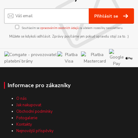
Přihlásit se
Souhlasím se
zpracováním osobních údajů
za účelem rozesílky newsletteru.
Můžete se kdykoli odhlásit. Zprávy posíláme jen pokud opravdu stojí za to. :)
Informace pro zákazníky
O nás
Jak nakupovat
Obchodní podmínky
Fotogalerie
Kontakty
Nejnovější příspěvky