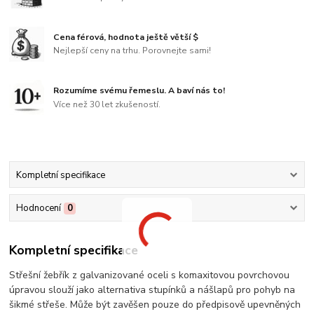
Cena férová, hodnota ještě větší $
Nejlepší ceny na trhu. Porovnejte sami!
Rozumíme svému řemeslu. A baví nás to!
Více než 30 let zkušeností.
Kompletní specifikace
Hodnocení
0
Kompletní specifikace
Střešní žebřík z galvanizované oceli s komaxitovou povrchovou
úpravou slouží jako alternativa stupínků a nášlapů pro pohyb na
šikmé střeše. Může být zavěšen pouze do předpisově upevněných