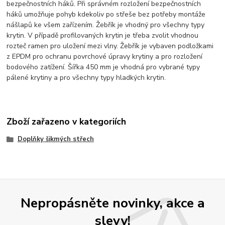
bezpečnostních háků. Při správném rozložení bezpečnostních
háků umožňuje pohyb kdekoliv po střeše bez potřeby montáže
nášlapů ke všem zařízením. Žebřík je vhodný pro všechny typy
krytin. V případě profilovaných krytin je třeba zvolit vhodnou
rozteč ramen pro uložení mezi vlny. Žebřík je vybaven podložkami
z EPDM pro ochranu povrchové úpravy krytiny a pro rozložení
bodového zatížení. Šířka 450 mm je vhodná pro vybrané typy
pálené krytiny a pro všechny typy hladkých krytin.
Zboží zařazeno v kategoriích
Doplňky šikmých střech
Nepropásněte novinky, akce a
slevy!