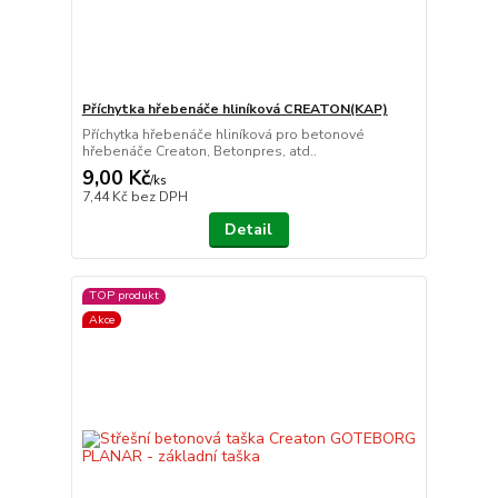
Příchytka hřebenáče hliníková CREATON(KAP)
Příchytka hřebenáče hliníková pro betonové
hřebenáče Creaton, Betonpres, atd..
9,00 Kč
/
ks
7,44 Kč
bez DPH
Detail
TOP produkt
Akce