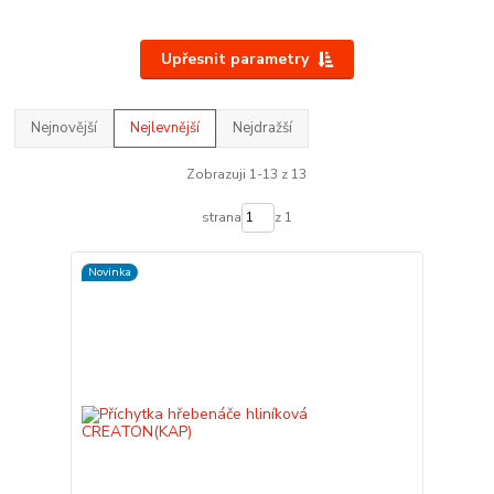
Upřesnit parametry
Nejnovější
Nejlevnější
Nejdražší
Zobrazuji 1-13 z 13
strana
z 1
Novinka