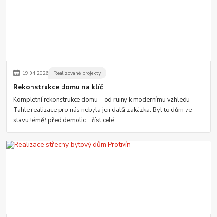
19
.
04
.
2026
Realizované projekty
Rekonstrukce domu na klíč
Kompletní rekonstrukce domu – od ruiny k modernímu vzhledu
Tahle realizace pro nás nebyla jen další zakázka. Byl to dům ve
stavu téměř před demolic...
číst celé