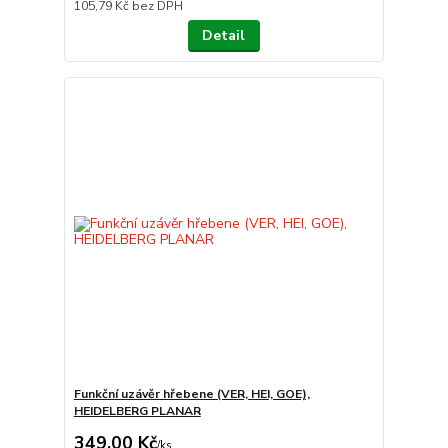
105,79 Kč
bez DPH
Detail
Funkční uzávěr hřebene (VER, HEI, GOE),
HEIDELBERG PLANAR
349,00 Kč
/
ks