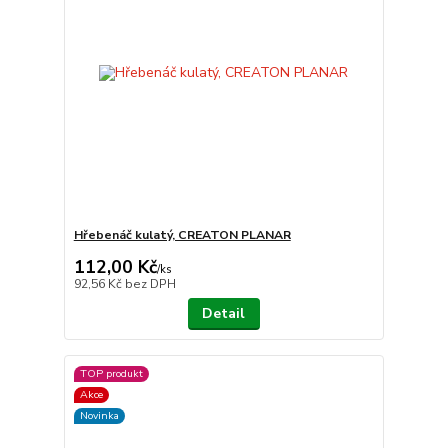
Hřebenáč kulatý, CREATON PLANAR
112,00 Kč
/
ks
92,56 Kč
bez DPH
Detail
TOP produkt
Akce
Novinka