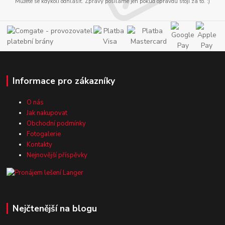
Můžete se kdykoli odhlásit. Zprávy posíláme jen pokud opravdu stojí za to. :)
Informace pro zákazníky
O nás
Jak nakupovat
Obchodní podmínky
Fotogalerie
Kontakty
Nejnovější příspěvky
Nejčtenější na blogu