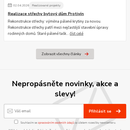
02
.
04
.
2026
Realizované projekty
Realizace střechy bytový dům Protivín
Rekonstrukce střechy: výměna pálené krytiny za novou.
Rekonstrukce střechy patří mezi nejčastější stavební úpravy
rodinných domů. Staré pálené tašk...
číst celé
Zobrazit všechny články
Nepropásněte novinky, akce a
slevy!
Přihlásit se
Souhlasím se
zpracováním osobních údajů
za účelem rozesílky newsletteru.