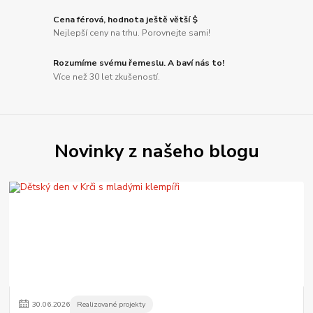
Cena férová, hodnota ještě větší $
Nejlepší ceny na trhu. Porovnejte sami!
Rozumíme svému řemeslu. A baví nás to!
Více než 30 let zkušeností.
Novinky z našeho blogu
30
.
06
.
2026
Realizované projekty