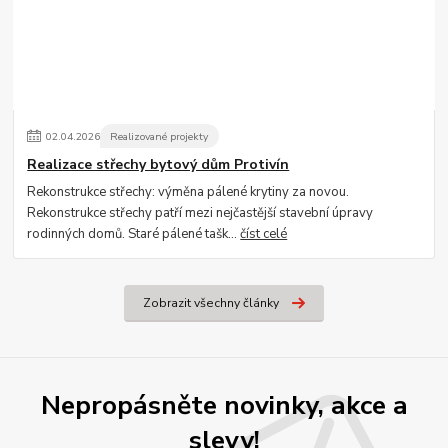
02
.
04
.
2026
Realizované projekty
Realizace střechy bytový dům Protivín
Rekonstrukce střechy: výměna pálené krytiny za novou.
Rekonstrukce střechy patří mezi nejčastější stavební úpravy
rodinných domů. Staré pálené tašk...
číst celé
Zobrazit všechny články
Nepropásněte novinky, akce a
slevy!