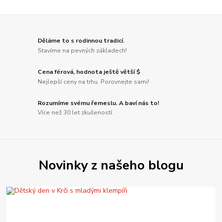
Děláme to s rodinnou tradicí.
Stavíme na pevných základech!
Cena férová, hodnota ještě větší $
Nejlepší ceny na trhu. Porovnejte sami!
Rozumíme svému řemeslu. A baví nás to!
Více než 30 let zkušeností.
Novinky z našeho blogu