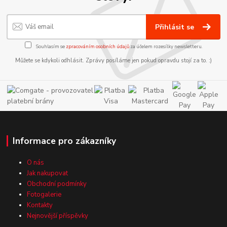
Přihlásit se
Souhlasím se
zpracováním osobních údajů
za účelem rozesílky newsletteru.
Můžete se kdykoli odhlásit. Zprávy posíláme jen pokud opravdu stojí za to. :)
Informace pro zákazníky
O nás
Jak nakupovat
Obchodní podmínky
Fotogalerie
Kontakty
Nejnovější příspěvky