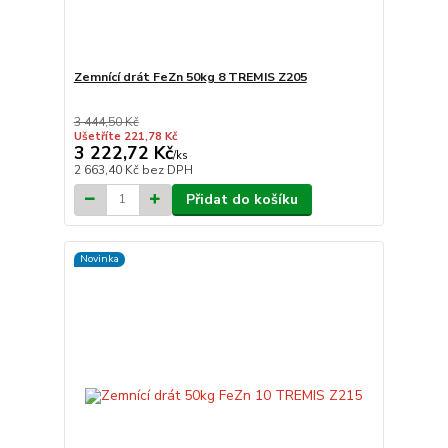
Zemnící drát FeZn 50kg 8 TREMIS Z205
3 444,50 Kč
Ušetříte 221,78 Kč
3 222,72 Kč
/
ks
2 663,40 Kč
bez DPH
Přidat do košíku
Novinka