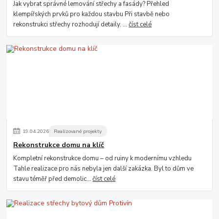
Jak vybrat správné lemování střechy a fasády? Přehled
klempířských prvků pro každou stavbu Při stavbě nebo
rekonstrukci střechy rozhodují detaily. ...
číst celé
19
.
04
.
2026
Realizované projekty
Rekonstrukce domu na klíč
Kompletní rekonstrukce domu – od ruiny k modernímu vzhledu
Tahle realizace pro nás nebyla jen další zakázka. Byl to dům ve
stavu téměř před demolic...
číst celé