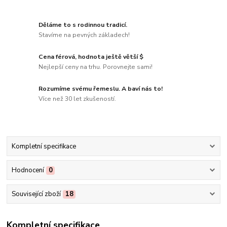
Děláme to s rodinnou tradicí.
Stavíme na pevných základech!
Cena férová, hodnota ještě větší $
Nejlepší ceny na trhu. Porovnejte sami!
Rozumíme svému řemeslu. A baví nás to!
Více než 30 let zkušeností.
Kompletní specifikace
Hodnocení
0
Související zboží
18
Kompletní specifikace