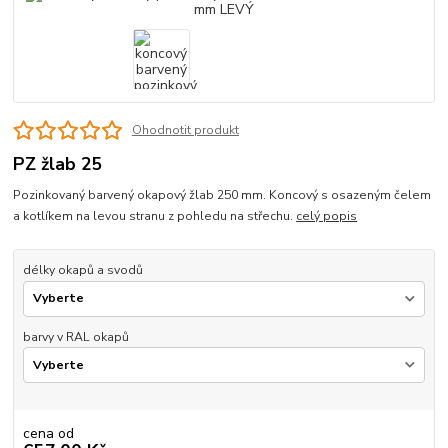
Ohodnotit produkt
PZ žlab 25
Pozinkovaný barvený okapový žlab 250 mm. Koncový s osazeným čelem
a kotlíkem na levou stranu z pohledu na střechu.
celý popis
délky okapů a svodů
barvy v RAL okapů
cena od