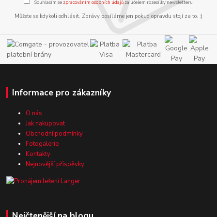
Souhlasím se
zpracováním osobních údajů
za účelem rozesílky newsletteru.
Můžete se kdykoli odhlásit. Zprávy posíláme jen pokud opravdu stojí za to. :)
Informace pro zákazníky
O nás
Jak nakupovat
Obchodní podmínky
Fotogalerie
Kontakty
Nejnovější příspěvky
Nejčtenější na blogu