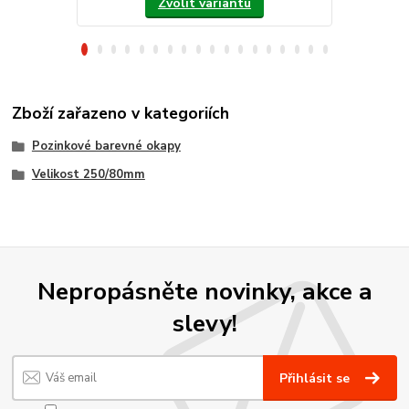
Zvolit variantu
Zboží zařazeno v kategoriích
Pozinkové barevné okapy
Velikost 250/80mm
Nepropásněte novinky, akce a
slevy!
Přihlásit se