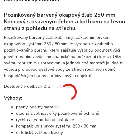
Pozinkovaný barvený okapový žlab 250 mm.
Koncový s osazeným čelem a kotlíkem na levou
stranu z pohledu na střechu.
Pozinkovaný barvený žlab 250 mm je základním prvkem
okapového systému 250 / 80 mm. Je vyroben z kvalitního
pozinkovaného plechu, který zajišťuje vysokou odolnost vůči
povětrnostním vlivům, mechanickému poškození i korozi. Díky
svému robustnímu zpracování a jednoduché montáži je ideální
volbou pro odvod dešťové vody ze střech rodinných domů,
hospodářských budov i průmyslových objektů.
Dostupný v délkách 2, 3, 4 a 6 metry.
Výhody:
pevný, odolný materiál
dlouhá životnost díky pozinkované ochraně
rychlá a jednoduchá instalace
kompatibilní s prvky systému 250 / 80 mm
estetický vzhled střechy