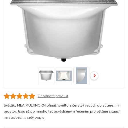
Ohodnotit produkt
Světlíky MEA MULTINORM přináší světlo a čerstvý vzduch do suterenním
prostor. Jsou již po mnoho let osvědčeným řešením pro většinu situací
na stavbách...
celý popis