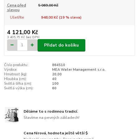
Cena před
5 069,00 Kč
slevou
Ušetříte
948,00 Kč (
19
% sleva)
4 121,00 Kč
3 405,79 Kč
bez DPH
Přidat do košíku
Číslo produktu:
864510
Výrobce:
MEA Water Management s.r.o.
Hmotnost (kg):
20,00
Hloubka (cm):
40
Světlá šířka (cm):
100
Světlá výška (cm):
60
Děláme to s rodinnou tradicí.
Stavíme na pevných základech!
Cena férová, hodnota ještě větší $