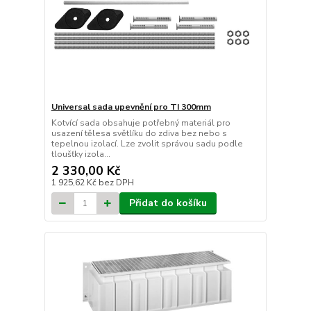
Universal sada upevnění pro TI 300mm
Kotvící sada obsahuje potřebný materiál pro
usazení tělesa světlíku do zdiva bez nebo s
tepelnou izolací. Lze zvolit správou sadu podle
tloušťky izola...
2 330,00 Kč
1 925,62 Kč
bez DPH
Přidat do košíku