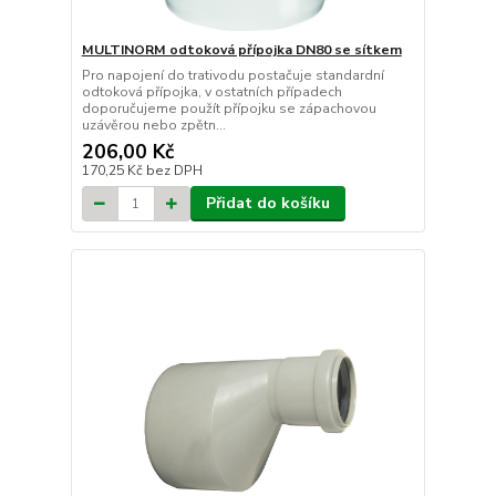
MULTINORM odtoková přípojka DN80 se sítkem
Pro napojení do trativodu postačuje standardní
odtoková přípojka, v ostatních případech
doporučujeme použít přípojku se zápachovou
uzávěrou nebo zpětn...
206,00 Kč
170,25 Kč
bez DPH
Přidat do košíku