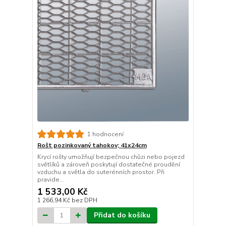
1 hodnocení
Rošt pozinkovaný tahokov; 41x24cm
Krycí rošty umožňují bezpečnou chůzi nebo pojezd
světlíků a zároveň poskytují dostatečné proudění
vzduchu a světla do suterénních prostor. Při
pravide...
1 533,00 Kč
1 266,94 Kč
bez DPH
Přidat do košíku