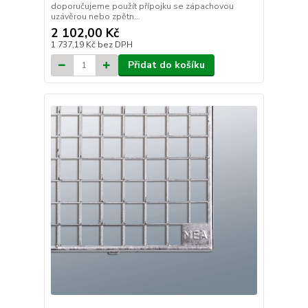
doporučujeme použít přípojku se zápachovou
uzávěrou nebo zpětn...
2 102,00 Kč
1 737,19 Kč
bez DPH
Přidat do košíku