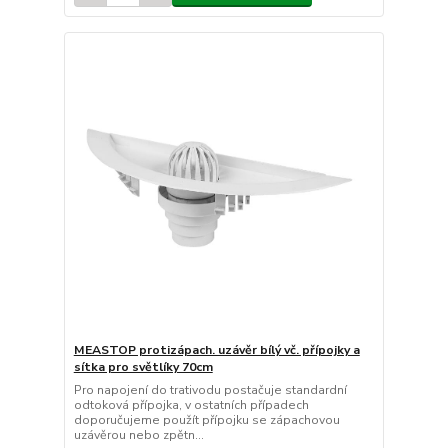
MEASTOP protizápach. uzávěr bílý vč. přípojky a
sítka pro světlíky 70cm
Pro napojení do trativodu postačuje standardní
odtoková přípojka, v ostatních případech
doporučujeme použít přípojku se zápachovou
uzávěrou nebo zpětn...