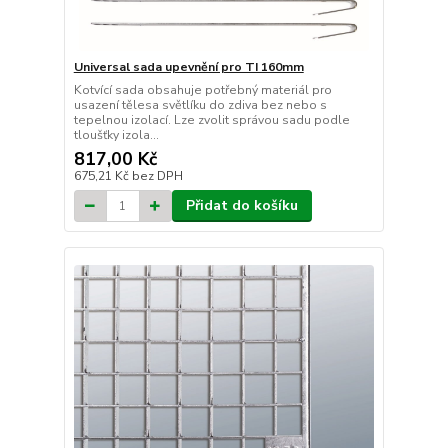
Universal sada upevnění pro TI 160mm
Kotvící sada obsahuje potřebný materiál pro
usazení tělesa světlíku do zdiva bez nebo s
tepelnou izolací. Lze zvolit správou sadu podle
tloušťky izola...
817,00 Kč
675,21 Kč
bez DPH
Přidat do košíku