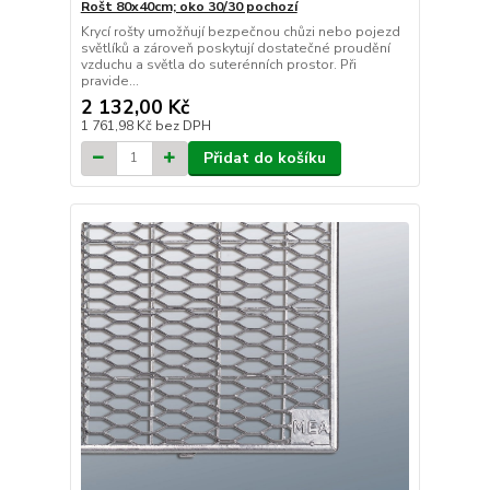
Rošt 80x40cm; oko 30/30 pochozí
Krycí rošty umožňují bezpečnou chůzi nebo pojezd
světlíků a zároveň poskytují dostatečné proudění
vzduchu a světla do suterénních prostor. Při
pravide...
2 132,00 Kč
1 761,98 Kč
bez DPH
Přidat do košíku