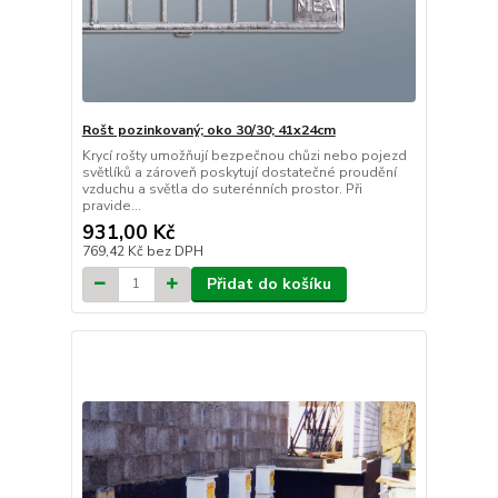
Rošt pozinkovaný; oko 30/30; 41x24cm
Krycí rošty umožňují bezpečnou chůzi nebo pojezd
světlíků a zároveň poskytují dostatečné proudění
vzduchu a světla do suterénních prostor. Při
pravide...
931,00 Kč
769,42 Kč
bez DPH
Přidat do košíku