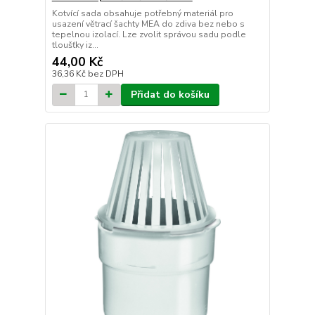
Kotvící sada obsahuje potřebný materiál pro
usazení větrací šachty MEA do zdiva bez nebo s
tepelnou izolací. Lze zvolit správou sadu podle
tloušťky iz...
44,00 Kč
36,36 Kč
bez DPH
Přidat do košíku