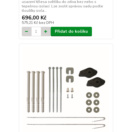
usazení tělesa světlíku do zdiva bez nebo s
tepelnou izolací. Lze zvolit správou sadu podle
tloušťky izola...
696,00 Kč
575,21 Kč
bez DPH
Přidat do košíku