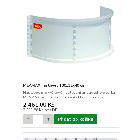
MEAMAX nástavec 100x35x40 cm
Nástavec pro výškové nastavení anglického dvorku
MEAMAX při hlubším uložení sklepního okna.
2 461,00 Kč
2 033,88 Kč
bez DPH
Přidat do košíku