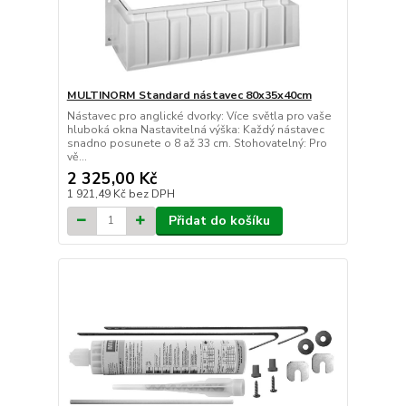
MULTINORM Standard nástavec 80x35x40cm
Nástavec pro anglické dvorky: Více světla pro vaše
hluboká okna Nastavitelná výška: Každý nástavec
snadno posunete o 8 až 33 cm. Stohovatelný: Pro
vě...
2 325,00 Kč
1 921,49 Kč
bez DPH
Přidat do košíku