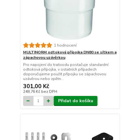
1 hodnocení
MULTINORM odtoková přípojka DN80 se sítkem a
zápachovou uzávěrkou
Pro napojení do trativodu postačuje standardní
odtoková přípojka, v ostatních případech
doporučujeme použít přípojku se zápachovou
uzávěrou nebo zpětn...
301,00 Kč
248,76 Kč
bez DPH
Přidat do košíku