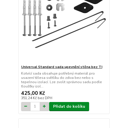
Universal Standard sada upevnění stěna bez TI
Kotvící sada obsahuje potřebný materiál pro
usazení tělesa světlíku do zdiva bez nebo s
tepelnou izolací. Lze zvolit správnou sadu podle
tloušťky izol...
425,00 Kč
351,24 Kč
bez DPH
Přidat do košíku