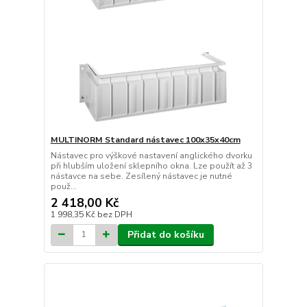
MULTINORM Standard nástavec 100x35x40cm
Nástavec pro výškové nastavení anglického dvorku
při hlubším uložení sklepního okna. Lze použít až 3
nástavce na sebe. Zesílený nástavec je nutné
použ...
2 418,00 Kč
1 998,35 Kč
bez DPH
Přidat do košíku