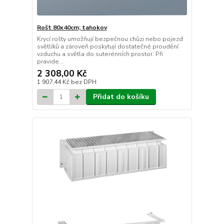
Rošt 80x40cm; tahokov
Krycí rošty umožňují bezpečnou chůzi nebo pojezd
světlíků a zároveň poskytují dostatečné proudění
vzduchu a světla do suterénních prostor. Při
pravide...
2 308,00 Kč
1 907,44 Kč
bez DPH
Přidat do košíku