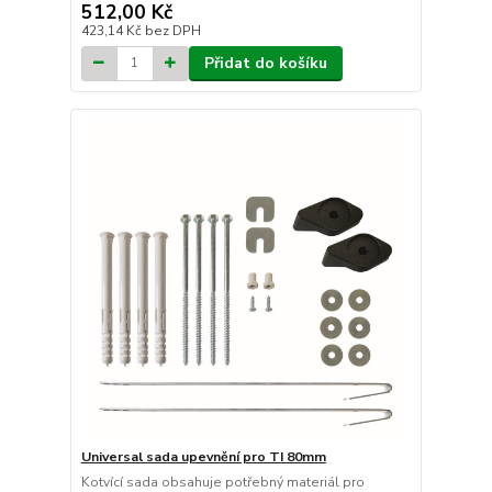
512,00 Kč
423,14 Kč
bez DPH
Přidat do košíku
Universal sada upevnění pro TI 80mm
Kotvící sada obsahuje potřebný materiál pro