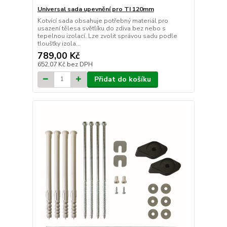
Universal sada upevnění pro TI 120mm
Kotvící sada obsahuje potřebný materiál pro
usazení tělesa světlíku do zdiva bez nebo s
tepelnou izolací. Lze zvolit správou sadu podle
tloušťky izola...
789,00 Kč
652,07 Kč
bez DPH
Přidat do košíku