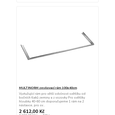
MULTINORM zesilovací rám 100x40cm
Vyztužující rám pro větší odolnost světlíku od
bočních tlaků zeminy a z vozovky Pro světlíky
hloubky 40-60 cm doporučujeme 1 rám na 2
nástavce, pro sv...
2 612,00 Kč