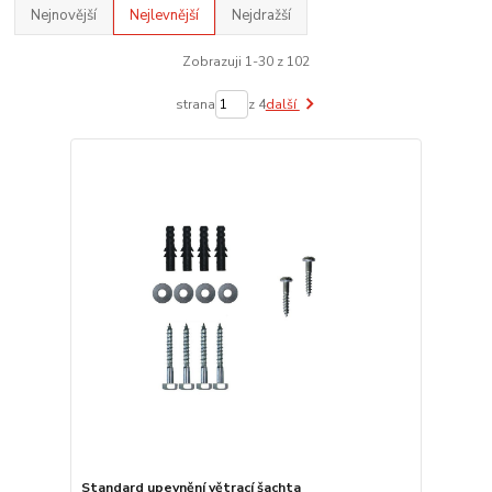
Nejnovější
Nejlevnější
Nejdražší
Zobrazuji 1-30 z 102
strana
z 4
další
Standard upevnění větrací šachta