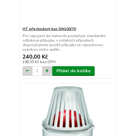
HT přechodový kus DN100/70
Pro napojení do trativodu postačuje standardní
odtoková přípojka, v ostatních případech
doporučujeme použít přípojku se zápachovou
uzávěrou nebo zpětn...
240,00 Kč
198,35 Kč
bez DPH
Přidat do košíku