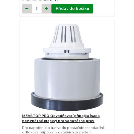
Přidat do košíku
MEASTOP PRO Odvodňovací přípojka (sada
bez.zpětné klapky) pro vodotěsné prov.
Pro napojení do trativodu postačuje standardní
odtoková přípojka, v ostatních případech