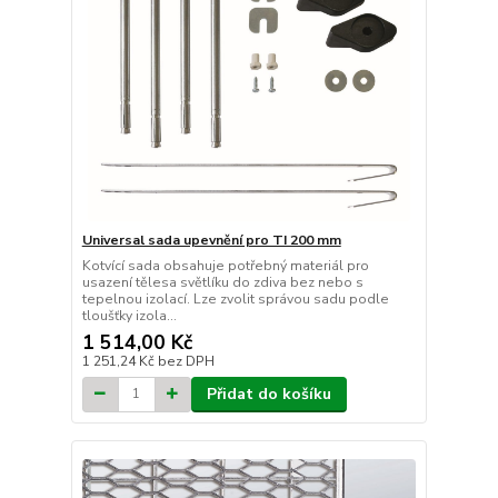
Universal sada upevnění pro TI 200 mm
Kotvící sada obsahuje potřebný materiál pro
usazení tělesa světlíku do zdiva bez nebo s
tepelnou izolací. Lze zvolit správou sadu podle
tloušťky izola...
1 514,00 Kč
1 251,24 Kč
bez DPH
Přidat do košíku