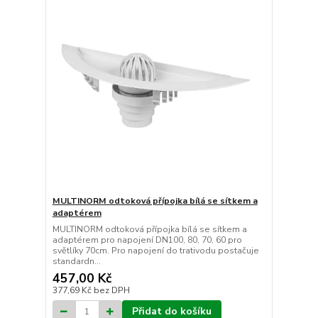
MULTINORM odtoková přípojka bílá se sítkem a
adaptérem
MULTINORM odtoková přípojka bílá se sítkem a
adaptérem pro napojení DN100, 80, 70, 60 pro
světlíky 70cm. Pro napojení do trativodu postačuje
standardn...
457,00 Kč
377,69 Kč
bez DPH
Přidat do košíku