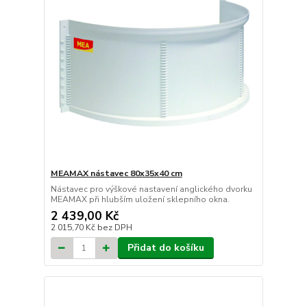
MEAMAX nástavec 80x35x40 cm
Nástavec pro výškové nastavení anglického dvorku
MEAMAX při hlubším uložení sklepního okna.
2 439,00 Kč
2 015,70 Kč
bez DPH
Přidat do košíku