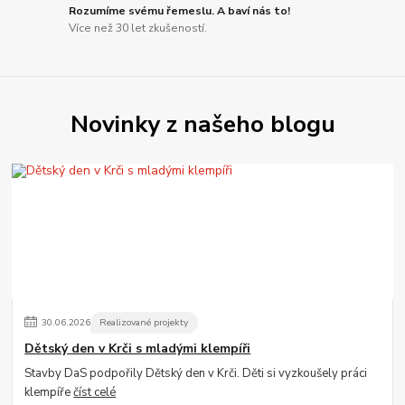
Rozumíme svému řemeslu. A baví nás to!
Více než 30 let zkušeností.
Novinky z našeho blogu
30
.
06
.
2026
Realizované projekty
Dětský den v Krči s mladými klempíři
Stavby DaS podpořily Dětský den v Krči. Děti si vyzkoušely práci
klempíře
číst celé