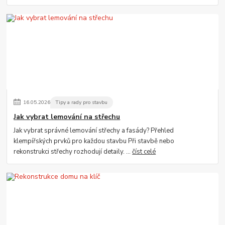
16
.
05
.
2026
Tipy a rady pro stavbu
Jak vybrat lemování na střechu
Jak vybrat správné lemování střechy a fasády? Přehled
klempířských prvků pro každou stavbu Při stavbě nebo
rekonstrukci střechy rozhodují detaily. ...
číst celé