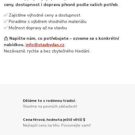
ceny, dostupnost i dopravu přesně podle vašich potřeb
.
✅ Zajistíme výhodné ceny a dostupnost
✅ Poradíme s výběrem vhodného materiálu
✅ Možnost dopravy až na stavbu
📩
Napište nám, co potřebujete – ozveme se s konkrétní
nabídkou.
info@stavbydas.cz
Nezávazně, rychle a bez zbytečného hledání.
Děláme to s rodinnou tradicí.
Stavíme na pevných základech!
Cena férová, hodnota ještě větší $
Nejlepší ceny na trhu. Porovnejte sami!