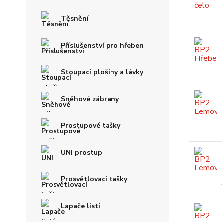
Těsnění
Příslušenství pro hřeben
Stoupací plošiny a lávky
Sněhové zábrany
Prostupové tašky
UNI prostup
Prosvětlovací tašky
Lapače listí