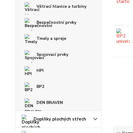
Větrací hlavice a turbíny
Bezpečnostní prvky
Tmely a spreje
Spojovací prvky
HPI
BP2
DEN BRAVEN
Doplňky plochých střech