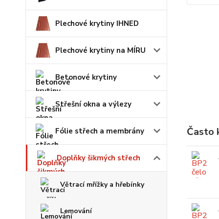
Plechové krytiny IHNED
Plechové krytiny na MÍRU
Betonové krytiny
Střešní okna a výlezy
Často 
Fólie střech a membrány
Doplňky šikmých střech
Větrací mřížky a hřebínky
Lemování