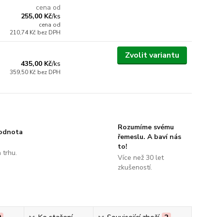
cena od
255,00 Kč
/
ks
cena od
210,74 Kč
bez DPH
Zvolit variantu
435,00 Kč
/
ks
359,50 Kč
bez DPH
Rozumíme svému
hodnota
řemeslu. A baví nás
to!
 trhu.
Více než 30 let
!
zkušeností.