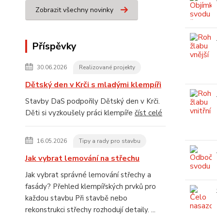
Zobrazit všechny novinky
Příspěvky
30.06.2026
Realizované projekty
Dětský den v Krči s mladými klempíři
Stavby DaS podpořily Dětský den v Krči.
Děti si vyzkoušely práci klempíře
číst celé
16.05.2026
Tipy a rady pro stavbu
Jak vybrat lemování na střechu
Jak vybrat správné lemování střechy a
fasády? Přehled klempířských prvků pro
každou stavbu Při stavbě nebo
rekonstrukci střechy rozhodují detaily. ...