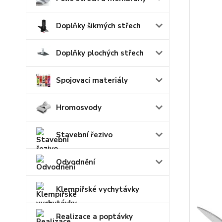
Doplňky šikmých střech
Doplňky plochých střech
Spojovací materiály
Hromosvody
Stavební řezivo
Odvodnění
Klempířské vychytávky
Realizace a poptávky