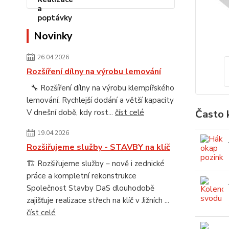
Novinky
26.04.2026
Rozšíření dílny na výrobu lemování
🔧 Rozšíření dílny na výrobu klempířského
lemování: Rychlejší dodání a větší kapacity
V dnešní době, kdy rost...
číst celé
Často 
19.04.2026
Rozšiřujeme služby - STAVBY na klíč
🏗️ Rozšiřujeme služby – nově i zednické
práce a kompletní rekonstrukce
Společnost Stavby DaS dlouhodobě
zajišťuje realizace střech na klíč v Jižních ...
číst celé