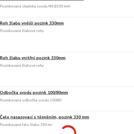
Pozinkovaná objímka svodu M10/100 mm
Roh žlabu vnější pozink 330mm
Pozinkované žlabové rohy
Roh žlabu vnitřní pozink 330mm
Pozinkované žlabové rohy
Odbočka svodu pozink 100/80mm
Pozinkovaná odbočka svodu 100/80
Čelo nasazovací s těsněním, pozink 330 mm
Pozinkované čelo žlabu 330 mm