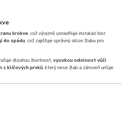
kve
tranu krokve
, což výrazně usnadňuje instalaci bez
ý do spádu
, což zajišťuje správný sklon žlabu pro
aručuje dlouhou životnost,
vysokou odolnost vůči
n z klíčových prvků
, který nese žlab a zároveň určuje