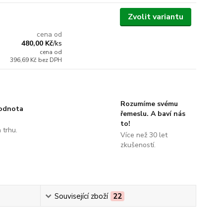
Zvolit variantu
cena od
480,00 Kč
/
ks
cena od
396,69 Kč
bez DPH
Rozumíme svému
hodnota
řemeslu. A baví nás
to!
 trhu.
Více než 30 let
!
zkušeností.
Související zboží
22