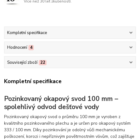
Více než 30 let zkušeností.
Kompletní specifikace
Hodnocení
4
Související zboží
22
Kompletní specifikace
Pozinkovaný okapový svod 100 mm –
spolehlivý odvod dešťové vody
Pozinkovaný okapový svod o průměru 100 mm je vyroben z
kvalitního pozinkovaného plechu a je určen pro okapový systém
333 / 100 mm. Díky pozinkování je odolný vůči mechanickému
poškození, korozi i nepříznivým povětrnostním vlivům, což zajišťuje