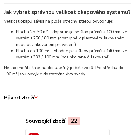
Jak vybrat správnou velikost okapového systému?
Velikost okapu závisí na ploše střechy, kterou odvodňuje:
Plocha 25–50 m² – doporučuje se žlab průměru 100 mm ze
systému 250 / 80 mm (dostupné v plastovém, lakovaném
nebo pozinkovaném provedení).
Plocha do 100 m² – vhodné jsou žlaby průměru 140 mm ze
systému 333 / 100 mm (pozinkované či lakované).
Nezapomeňte také na dostatečný počet svodů. Pro střechu do
100 m² jsou obvykle dostatečné dva svody.
Původ zboží
Související zboží
22