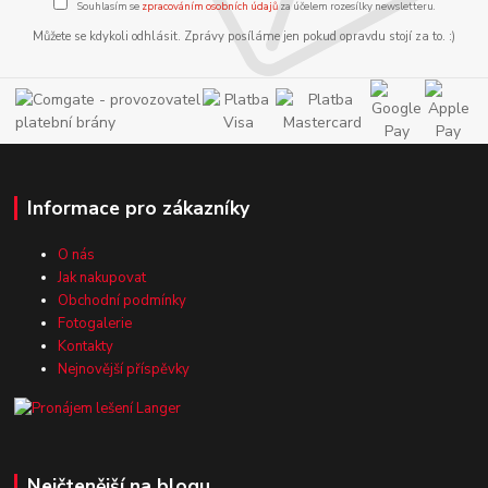
Souhlasím se
zpracováním osobních údajů
za účelem rozesílky newsletteru.
Můžete se kdykoli odhlásit. Zprávy posíláme jen pokud opravdu stojí za to. :)
Informace pro zákazníky
O nás
Jak nakupovat
Obchodní podmínky
Fotogalerie
Kontakty
Nejnovější příspěvky
Nejčtenější na blogu