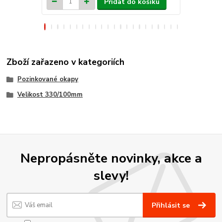
Přidat do košíku
Zboží zařazeno v kategoriích
Pozinkované okapy
Velikost 330/100mm
Nepropásněte novinky, akce a
slevy!
Přihlásit se