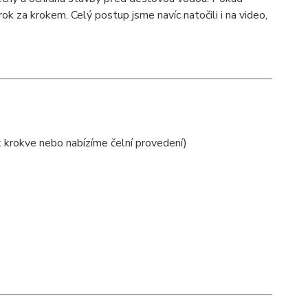
k za krokem. Celý postup jsme navíc natočili i na video,
 krokve nebo nabízíme čelní provedení)